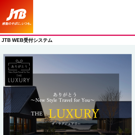
JTB WEB受付システム